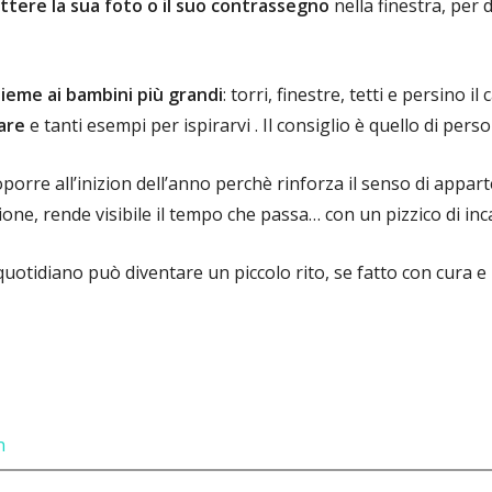
tere la sua foto o il suo contrassegno
nella finestra, per 
sieme ai bambini più grandi
: torri, finestre, tetti e persino 
are
e tanti esempi per ispirarvi . Il consiglio è quello di perso
roporre all’inizion dell’anno perchè rinforza il senso di appa
one, rende visibile il tempo che passa… con un pizzico di inc
uotidiano può diventare un piccolo rito, se fatto con cura 
n