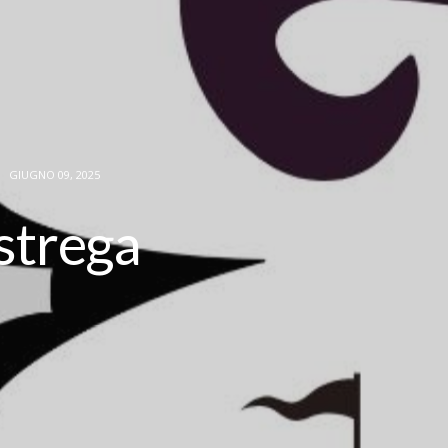
GIUGNO 09, 2025
 strega