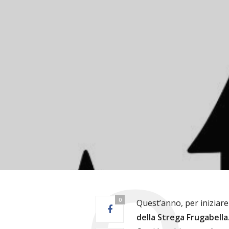
0
Quest’anno, per iniziare
della Strega Frugabella