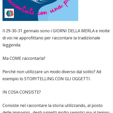
Il 29-30-31 gennaio sono i GIORNI DELLA MERLA e molte
di voi ne approfittano per raccontare la tradizionale
leggenda.
Ma COME raccontarla?
Perchè non utilizzare un modo diverso dal solito? Ad
esempio lo STORYTELLING CON GLI OGGETTI.
IN COSA CONSISTE?
Consiste nel raccontare la storia utilizzando, al posto
delle immagini , degli oggetti molto semplici ma al tempo