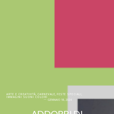
ARTE E CREATIVITÀ
,
CARNEVALE
,
FESTE SPECIALI
,
IMMAGINI SUONI COLORI
GENNAIO 18, 2024
ADDOBBI DI