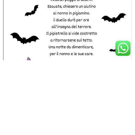
PREVIOUS ARTICLE
MANIFESTO PER L'EDUCAZIONE IN NATURA
NEXT ARTICLE
UN FUMETTO CON GLI OBIETTIVI DEL'AGENDA 2030
0
1
0