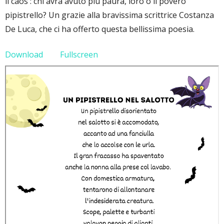
il caos : chi avrà avuto più paura, loro o il povero
pipistrello? Un grazie alla bravissima scrittrice Costanza
De Luca, che ci ha offerto questa bellissima poesia.
Download
Fullscreen