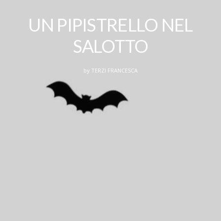
UN PIPISTRELLO NEL
SALOTTO
by
TERZI FRANCESCA