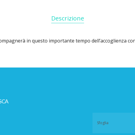
Descrizione
ompagnerà in questo importante tempo dell’accoglienza con gi
SCA