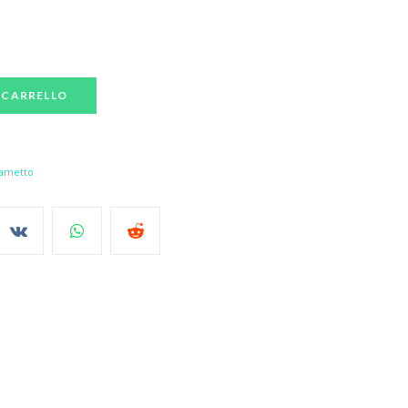
 CARRELLO
ametto