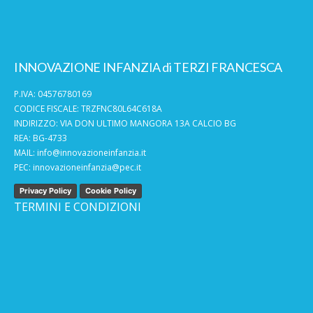
INNOVAZIONE INFANZIA di TERZI FRANCESCA
P.IVA: 04576780169
CODICE FISCALE: TRZFNC80L64C618A
INDIRIZZO: VIA DON ULTIMO MANGORA 13A CALCIO BG
REA: BG-4733
MAIL:
info@innovazioneinfanzia.it
PEC:
innovazioneinfanzia@pec.it
Privacy Policy
Cookie Policy
TERMINI E CONDIZIONI