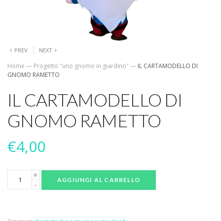
PREV
NEXT
Home
—
Progetto "uno gnomo in giardino"
—
IL CARTAMODELLO DI
GNOMO RAMETTO
IL CARTAMODELLO DI
GNOMO RAMETTO
€
4,00
AGGIUNGI AL CARRELLO