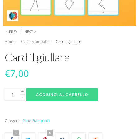
PREV
NEXT
Home
—
Carte Stampabili
—
Card il giullare
Card il giullare
€
7,00
AGGIUNGI AL CARRELLO
Categoria:
Carte Stampabili
0
0