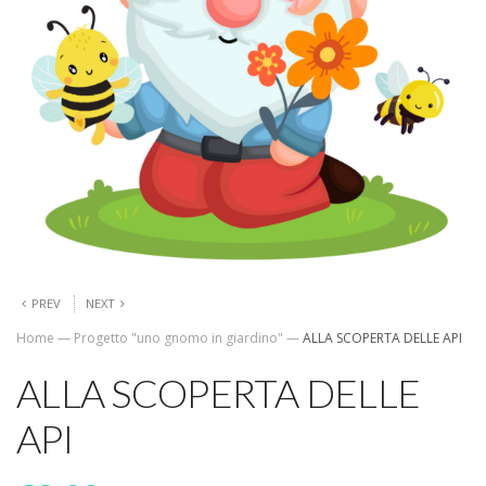
PREV
NEXT
Home
—
Progetto "uno gnomo in giardino"
—
ALLA SCOPERTA DELLE API
ALLA SCOPERTA DELLE
API