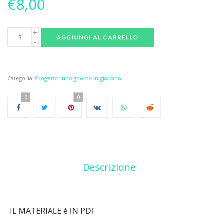
€
8,00
AGGIUNGI AL CARRELLO
Categoria:
Progetto "uno gnomo in giardino"
0
0
Descrizione
IL MATERIALE è IN PDF