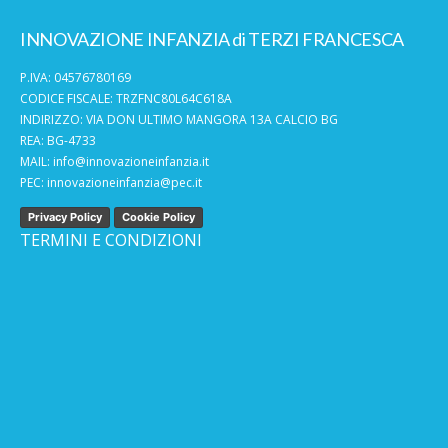
INNOVAZIONE INFANZIA di TERZI FRANCESCA
P.IVA: 04576780169
CODICE FISCALE: TRZFNC80L64C618A
INDIRIZZO: VIA DON ULTIMO MANGORA 13A CALCIO BG
REA: BG-4733
MAIL:
info@innovazioneinfanzia.it
PEC:
innovazioneinfanzia@pec.it
Privacy Policy
Cookie Policy
TERMINI E CONDIZIONI