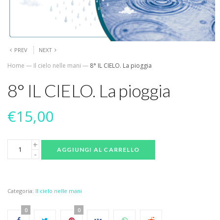
PREV
NEXT
Home
—
Il cielo nelle mani
—
8° IL CIELO. La pioggia
8° IL CIELO. La pioggia
€
15,00
AGGIUNGI AL CARRELLO
Categoria:
Il cielo nelle mani
0
0