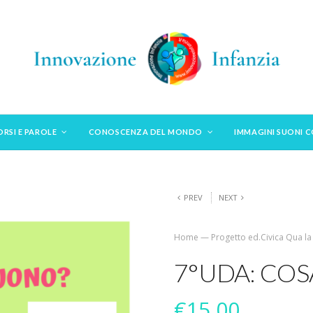
ORSI E PAROLE
CONOSCENZA DEL MONDO
IMMAGINI SUONI 
PREV
NEXT
Home
—
Progetto ed.Civica Qua la
7°UDA: COS
€
15,00