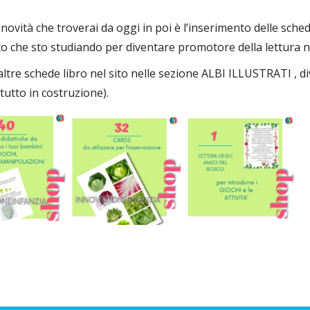
novità che troverai da oggi in poi è l’inserimento delle schede
to che sto studiando per diventare promotore della lettura ne
ltre schede libro nel sito nelle sezione ALBI ILLUSTRATI , di
 tutto in costruzione).