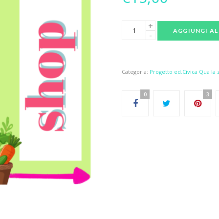
AGGIUNGI AL
Categoria:
Progetto ed.Civica Qua la 
0
3