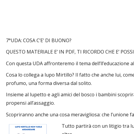
7°UDA: COSA C’E’ DI BUONO?
QUESTO MATERIALE E’ IN PDF, TI RICORDO CHE E’ POS
Con questa UDA affronteremo il tema dell’ll’educazione a
Cosa lo collega a lupo Mirtillo? Il fatto che anche lui, co
profumo, una forma diversa dal solito.
Insieme al lupetto e agli amici del bosco i bambini scopr
propensi all’assaggio.
Scopriranno anche una cosa meravigliosa: che l’unione fa
Tutto partirà con un litigio tra 