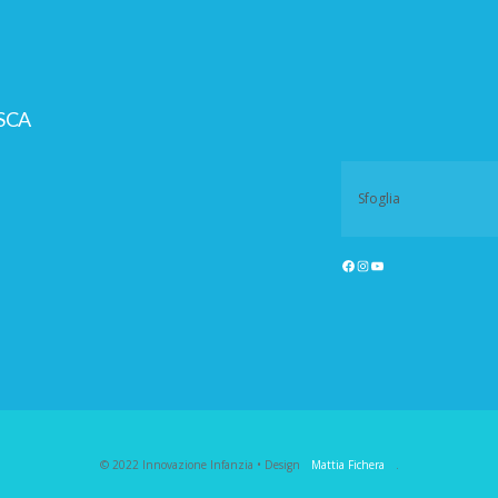
SCA
© 2022 Innovazione Infanzia • Design
Mattia Fichera
.