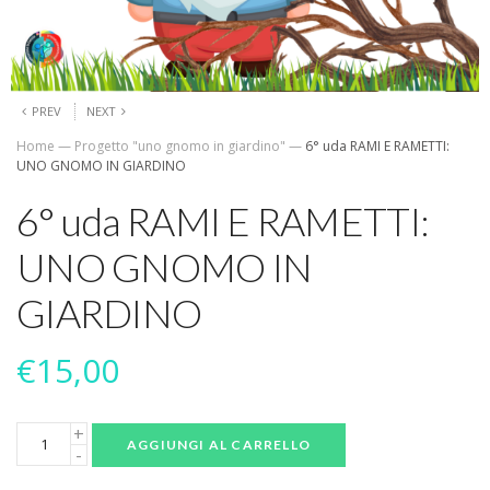
PREV
NEXT
Home
—
Progetto "uno gnomo in giardino"
—
6° uda RAMI E RAMETTI:
UNO GNOMO IN GIARDINO
6° uda RAMI E RAMETTI:
UNO GNOMO IN
GIARDINO
€
15,00
AGGIUNGI AL CARRELLO