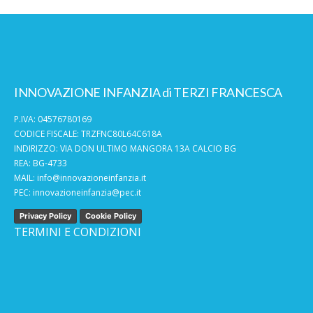
INNOVAZIONE INFANZIA di TERZI FRANCESCA
P.IVA: 04576780169
CODICE FISCALE: TRZFNC80L64C618A
INDIRIZZO: VIA DON ULTIMO MANGORA 13A CALCIO BG
REA: BG-4733
MAIL:
info@innovazioneinfanzia.it
PEC:
innovazioneinfanzia@pec.it
Privacy Policy
Cookie Policy
TERMINI E CONDIZIONI