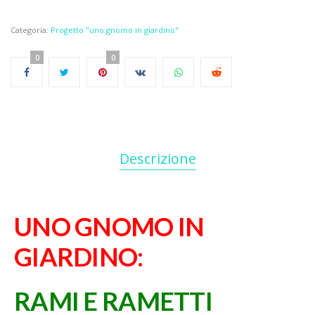
Categoria:
Progetto "uno gnomo in giardino"
0
0
Descrizione
UNO GNOMO IN
GIARDINO:
RAMI E RAMETTI