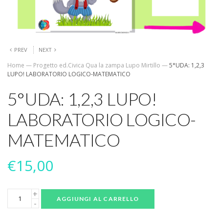
PREV
NEXT
Home
—
Progetto ed.Civica Qua la zampa Lupo Mirtillo
—
5°UDA: 1,2,3
LUPO! LABORATORIO LOGICO-MATEMATICO
5°UDA: 1,2,3 LUPO!
LABORATORIO LOGICO-
MATEMATICO
€
15,00
AGGIUNGI AL CARRELLO