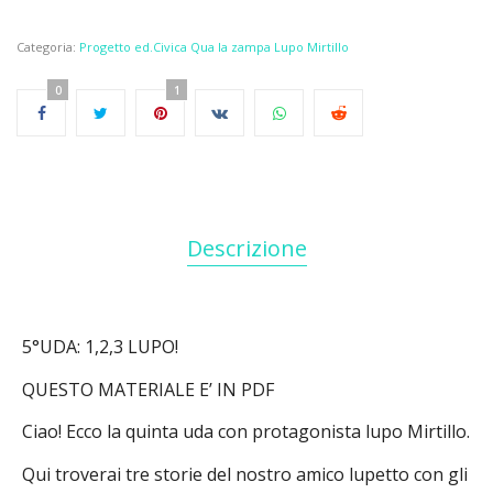
Categoria:
Progetto ed.Civica Qua la zampa Lupo Mirtillo
0
1
Descrizione
5°UDA: 1,2,3 LUPO!
QUESTO MATERIALE E’ IN PDF
Ciao! Ecco la quinta uda con protagonista lupo Mirtillo.
Qui troverai tre storie del nostro amico lupetto con gli