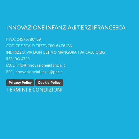
INNOVAZIONE INFANZIA di TERZI FRANCESCA
P.IVA: 04576780169
CODICE FISCALE: TRZFNC80L64C618A
INDIRIZZO: VIA DON ULTIMO MANGORA 13A CALCIO BG
REA: BG-4733
MAIL:
info@innovazioneinfanzia.it
PEC:
innovazioneinfanzia@pec.it
Privacy Policy
Cookie Policy
TERMINI E CONDIZIONI