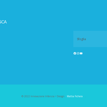
SCA
© 2022 Innovazione Infanzia • Design
Mattia Fichera
.