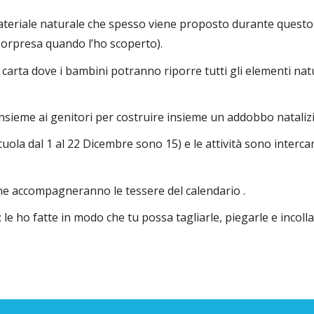
ateriale naturale che spesso viene proposto durante questo 
sorpresa quando l’ho scoperto).
carta dove i bambini potranno riporre tutti gli elementi natur
nsieme ai genitori per costruire insieme un addobbo natalizi
 scuola dal 1 al 22 Dicembre sono 15) e
le attività sono interca
he accompagneranno le tessere del calendario .
: le ho fatte in modo che tu possa tagliarle, piegarle e incoll