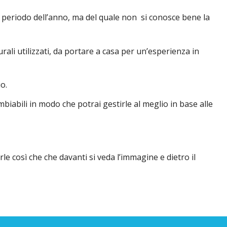
periodo dell’anno, ma del quale non si conosce bene la
ali utilizzati, da portare a casa per un’esperienza in
o.
mbiabili in modo che potrai gestirle al meglio in base alle
arle così che che davanti si veda l’immagine e dietro il