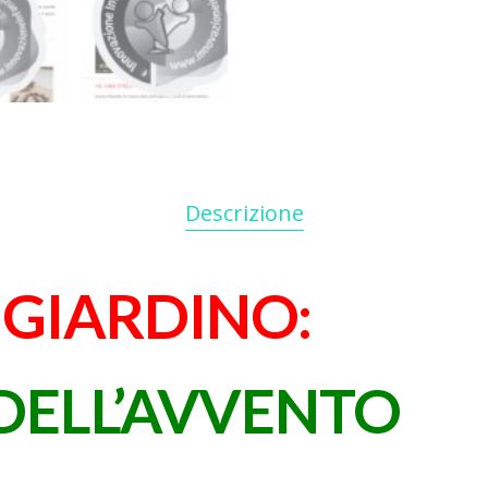
Descrizione
GIARDINO:
 DELL’AVVENTO