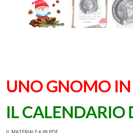
UNO GNOMO IN 
IL CALENDARIO
IL MATERIALE è IN PDF