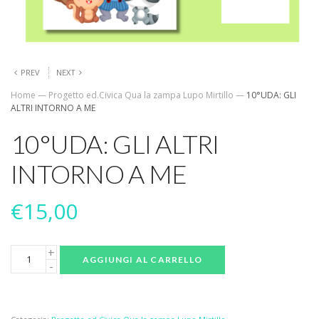
PREV
NEXT
Home
—
Progetto ed.Civica Qua la zampa Lupo Mirtillo
—
10°UDA: GLI
ALTRI INTORNO A ME
10°UDA: GLI ALTRI
INTORNO A ME
€
15,00
AGGIUNGI AL CARRELLO