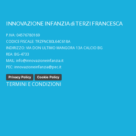
INNOVAZIONE INFANZIA di TERZI FRANCESCA
P.IVA: 04576780169
CODICE FISCALE: TRZFNC80L64C618A
INDIRIZZO: VIA DON ULTIMO MANGORA 13A CALCIO BG
REA: BG-4733
MAIL:
info@innovazioneinfanzia.it
PEC:
innovazioneinfanzia@pec.it
Privacy Policy
Cookie Policy
TERMINI E CONDIZIONI