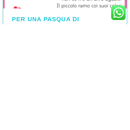
PER UNA PASQUA DI
PACE:POESIA
LEGGI TUTTO »
Marzo 28, 2022