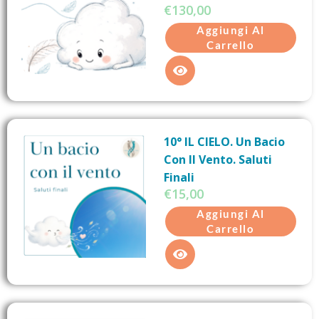
€
130,00
Aggiungi Al
Carrello
10° IL CIELO. Un Bacio
Con Il Vento. Saluti
Finali
€
15,00
Aggiungi Al
Carrello