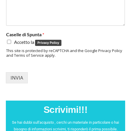
Caselle di Spunta
*
Accetto la
Privacy Policy
This site is protected by reCAPTCHA and the Google Privacy Policy
and Terms of Service apply.
INVIA
Scrivimi!!!
Se hai dubbi sull'acquisto , cerchi un materiale in particolare o hai
bisogno di informazioni scrivimi, ti risponderò il prima possibile.