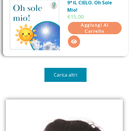
9° IL CIELO. Oh Sole
Mio!
€
15,00
Aggiungi Al
Carrello
Carica altri