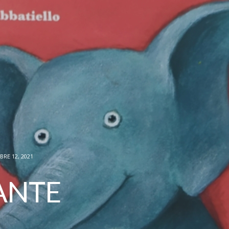
RE 12, 2021
ANTE