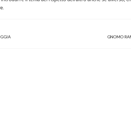
e.
OGGIA
GNOMO RAM