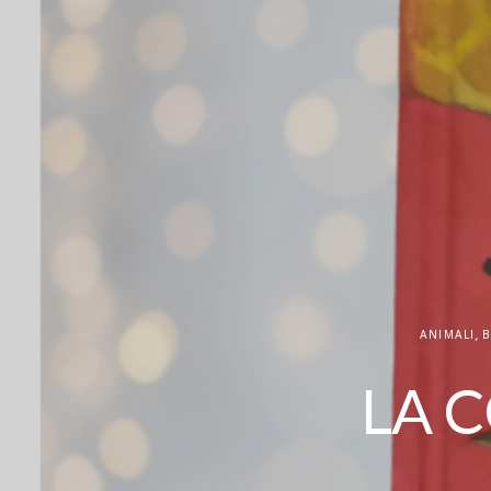
ANIMALI
,
B
LA 