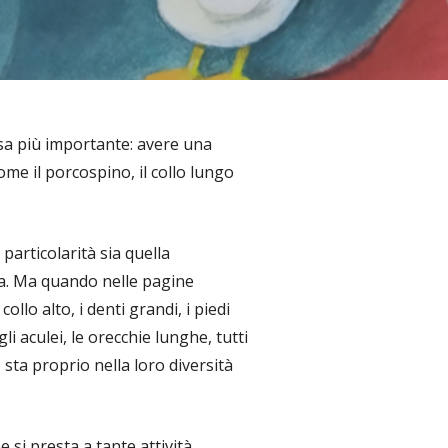
osa più importante: avere una
ome il porcospino, il collo lungo
particolarità sia quella
a. Ma quando nelle pagine
ollo alto, i denti grandi, i piedi
gli aculei, le orecchie lunghe, tutti
sta proprio nella loro diversità
e si presta a tante attività