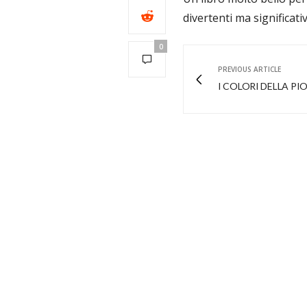
divertenti ma significativ
0
PREVIOUS ARTICLE
I COLORI DELLA PI