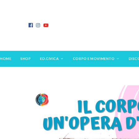
HOME
SHOP
ED.CIVICA
CORPO E MOVIMENTO
DISC