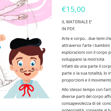
€
15,00
IL MATERIALE E’
IN PDF.
Arte e corpo… due temi che
attraverso l’arte i bambin
esplorazioni con il corpo 
sviluppano la motricità.
Infatti da una parte il cor
parte o la sua totalità, lo
proporzioni e il movimento
Allo stesso tempo con l’ar
diverse parti del corpo af
consapevolezza di sè: conos
potenzialità, consente al