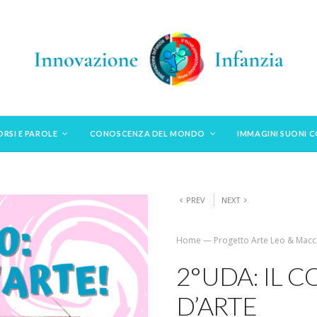
ORSI E PAROLE
CONOSCENZA DEL MONDO
IMMAGINI SUONI 
PREV
NEXT
Home
—
Progetto Arte Leo & Macch
2°UDA: IL 
D’ARTE