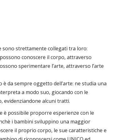
 sono strettamente collegati tra loro:
i possono conoscere il corpo, attraverso
possono sperimentare l’arte, attraverso l’arte
po è da sempre oggetto dell’arte: ne studia una
 interpreta a modo suo, giocando con le
, evidenziandone alcuni tratti.
te è possibile proporre esperienze con le
finchè i bambini sviluppino una maggior
cere il proprio corpo, le sue caratteristiche e
 bambino di riconoscersi come UNICO ed