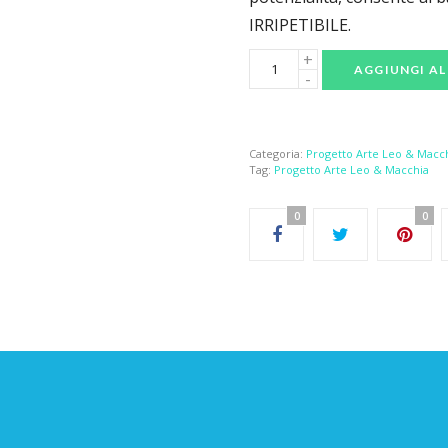
IRRIPETIBILE.
AGGIUNGI AL
Categoria:
Progetto Arte Leo & Macch
Tag:
Progetto Arte Leo & Macchia​
0
0