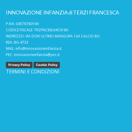
INNOVAZIONE INFANZIA di TERZI FRANCESCA
P.IVA: 04576780169
CODICE FISCALE: TRZFNC80L64C618A
INDIRIZZO: VIA DON ULTIMO MANGORA 13A CALCIO BG
REA: BG-4733
MAIL:
info@innovazioneinfanzia.it
PEC:
innovazioneinfanzia@pec.it
Privacy Policy
Cookie Policy
TERMINI E CONDIZIONI